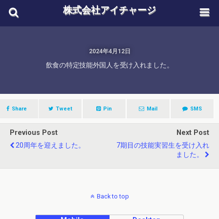
株式会社アイチャージ
2024年4月12日
飲食の特定技能外国人を受け入れました。
Share
Tweet
Pin
Mail
SMS
Previous Post
Next Post
20周年を迎えました。
7期目の技能実習生を受け入れ
ました。
Back to top