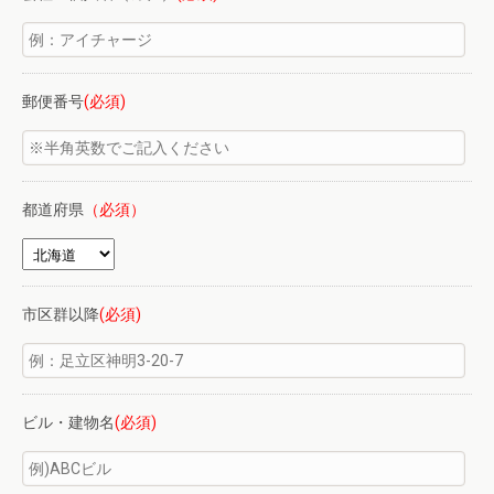
郵便番号
(必須)
都道府県
（必須）
市区群以降
(必須)
ビル・建物名
(必須)