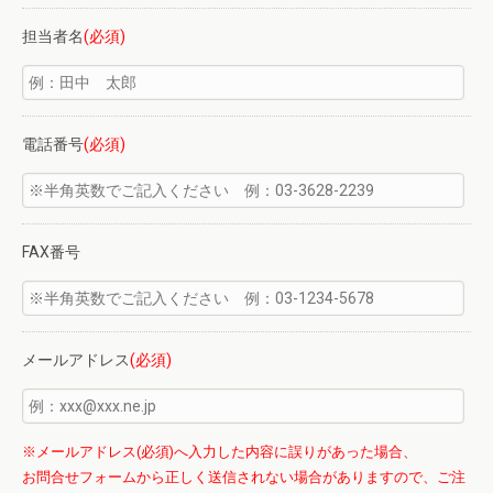
担当者名
(必須)
電話番号
(必須)
FAX番号
メールアドレス
(必須)
※メールアドレス(必須)へ入力した内容に誤りがあった場合、
お問合せフォームから正しく送信されない場合がありますので、ご注